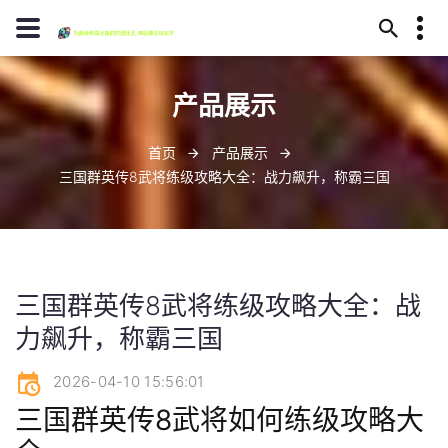
13594780370
产品展示
毕节市代耳山145号
jiuyoulaoge@www.j9.com
首页
产品展示
三国群英传8武将练级攻略大全：战力飙升，称霸三国
三国群英传8武将练级攻略大全：战
力飙升，称霸三国
2026-04-10 15:56:01
三国群英传8武将如何练级攻略大