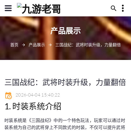
13594780370
产品展示
毕节市代耳山145号
jiuyoulaoge@www.j9.com
首页
产品展示
三国战纪：武将时装升级，力量翻倍
三国战纪：武将时装升级，力量翻倍
2026-04-04 15:40:22
1. 时装系统介绍
时装系统是《三国战纪》中的一个特色玩法，玩家可以通过时
装系统为自己的武将穿上不同款式的时装，不仅可以提升武将