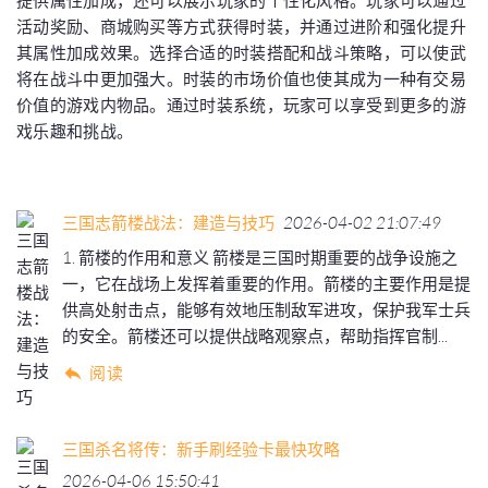
提供属性加成，还可以展示玩家的个性化风格。玩家可以通过
活动奖励、商城购买等方式获得时装，并通过进阶和强化提升
其属性加成效果。选择合适的时装搭配和战斗策略，可以使武
将在战斗中更加强大。时装的市场价值也使其成为一种有交易
价值的游戏内物品。通过时装系统，玩家可以享受到更多的游
戏乐趣和挑战。
三国志箭楼战法：建造与技巧
2026-04-02 21:07:49
1. 箭楼的作用和意义 箭楼是三国时期重要的战争设施之
一，它在战场上发挥着重要的作用。箭楼的主要作用是提
供高处射击点，能够有效地压制敌军进攻，保护我军士兵
的安全。箭楼还可以提供战略观察点，帮助指挥官制...
阅读
三国杀名将传：新手刷经验卡最快攻略
2026-04-06 15:50:41