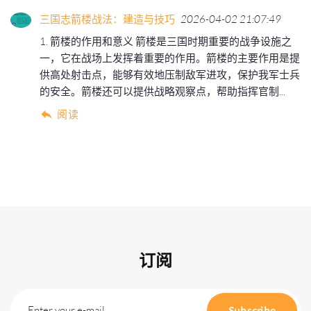
三国志箭楼战法：建造与技巧
2026-04-02 21:07:49
1. 箭楼的作用和意义 箭楼是三国时期重要的战争设施之
一，它在战场上发挥着重要的作用。箭楼的主要作用是提
供高处射击点，能够有效地压制敌军进攻，保护我军士兵
的安全。箭楼还可以提供战略观察点，帮助指挥官制...
阅读
订阅
Enter your e-mail
Subscribe