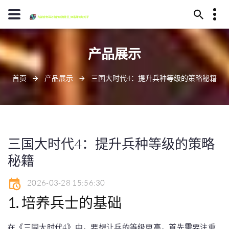
13594780370
产品展示
毕节市代耳山145号
jiuyoulaoge@www.j9.com
首页
产品展示
三国大时代4：提升兵种等级的策略秘籍
三国大时代4：提升兵种等级的策略
秘籍
2026-03-28 15:56:30
1. 培养兵士的基础
在《三国大时代4》中，要想让兵的等级更高，首先需要注重