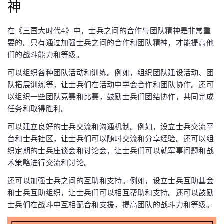
神
在《三国大时代4》中，士兵之间的合作与团队精神是非常重
要的。只有通过加强士兵之间的合作和团队精神，才能提高他
们的战斗能力和等级。
可以组织各种团队活动和训练。例如，组织团队建设活动、团
队拓展训练等，让士兵们在活动中学会合作和团队协作。还可
以组织一些团队竞赛和比赛，鼓励士兵们团结协作，共同完成
任务和取得胜利。
可以建立良好的士兵交流和沟通机制。例如，设立士兵交流平
台和士兵社区，让士兵们可以随时交流和分享经验。还可以组
织定期的士兵座谈会和讨论会，让士兵们可以就军事问题和战
术策略进行交流和讨论。
还可以加强士兵之间的互助和支持。例如，设立士兵互助基金
和士兵互助组织，让士兵们可以相互帮助和支持。还可以鼓励
士兵们在战斗中互相配合和支援，提高团队的战斗力和等级。