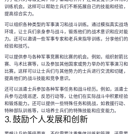
训练机会。这样可以帮助士兵们不断拓展自己的技能和经验，
提高综合实力。
可以组织各种类型的军事演习和战斗训练。通过模拟真实战场
环境，让士兵们亲身参与战斗，锻炼他们的战术意识和应对能
力。还可以邀请一些军事专家和老兵来指导训练，分享他们的
经验和技巧。
可以提供参与各种军事竞赛和比赛的机会。例如，组织射箭比
赛、马术比赛等，以及参加其他国家或势力举办的军事演习和
比赛。这样可以让士兵们与其他势力的士兵进行交流和切磋，
提高他们的战斗技能和竞争意识。
还可以派遣士兵参加各种军事任务和战斗经历。例如，派遣士
兵参与边境巡逻、反恐行动等，让他们在实际战斗中积累经验
和锻炼能力。还可以提供一些特殊任务和挑战，如救援行动、
特种部队训练等，以培养士兵们的特殊技能和应变能力。
3. 鼓励个人发展和创新
要想让兵的等级更高，不仅需要注重集体训练和管理，还需要