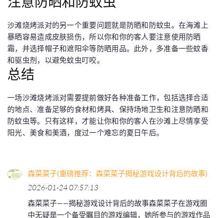
注意防晒和防蚊虫
沙滩烧烤派对的另一个重要问题就是防晒和防蚊虫。在海滩上
暴晒容易造成皮肤损伤，所以你和你的客人要注意使用防晒
霜，并选择帽子和遮阳伞等防晒用品。此外，多准备一些蚊香
和驱虫剂，以避免蚊虫叮咬。
总结
一场沙滩烧烤派对需要提前做好各种准备工作，包括选择合适
的地点、准备足够的食材和烤具、保持场地卫生和注意防晒和
防蚊虫等。只有这样，才能让你和你的客人在沙滩上尽情享受
阳光、美食和美酒，度过一个难忘的夏日午后。
森菜菜子(重磅推荐：森菜菜子揭秘游戏设计背后的故事)
2026-01-24 07:57:13
森菜菜子——揭秘游戏设计背后的故事森菜菜子在游戏圈
中无疑是一个备受瞩目的游戏编辑，她所参与的游戏作品