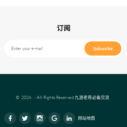
订阅
Enter your e-mail
Subscribe
©
2026
.
- All Rights Reserved
九游老哥必备交流
.
网站地图