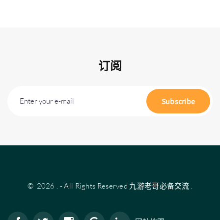
订阅
Enter your e-mail
Subscribe
©
2026
.
- All Rights Reserved
九游老哥必备交流
.