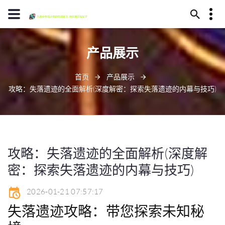
13594780370
产品展示
毕节市代耳山145号
jiuyoulaoge@www.j9.com
首页
产品展示
攻略：失落遗迹的全面解析(深度解密：探索失落遗迹的内幕与技巧)
攻略：失落遗迹的全面解析(深度解
密：探索失落遗迹的内幕与技巧)
2026-01-21 07:57:17
失落遗迹攻略：带您探索未知秘