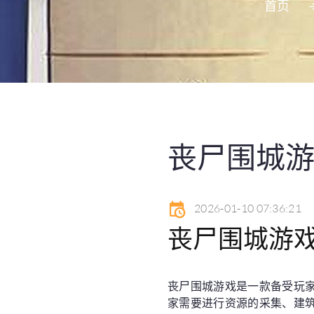
首页
丧尸围城游
2026-01-10 07:36:21
丧尸围城游
丧尸围城游戏是一款备受玩
家需要进行资源的采集、建