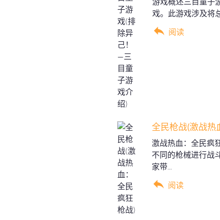
游戏概述三目童子
戏。此游戏涉及将总
阅读
全民枪战(激战热
激战热血：全民疯
不同的枪械进行战
家带...
阅读