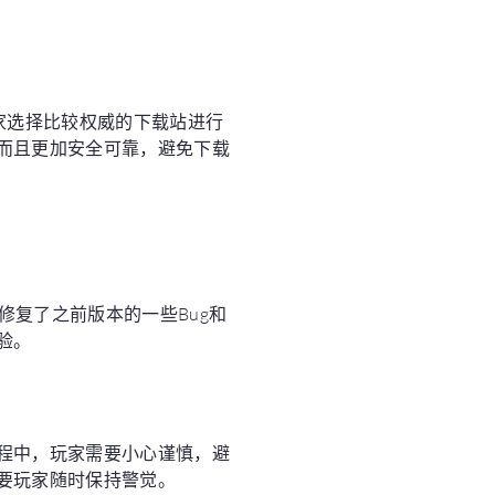
家选择比较权威的下载站进行
而且更加安全可靠，避免下载
修复了之前版本的一些Bug和
验。
程中，玩家需要小心谨慎，避
要玩家随时保持警觉。