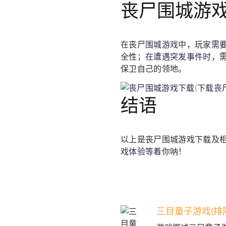
丧尸围城游
在丧尸围城游戏中，玩家需
全性；在遭遇突发事件时，
保卫自己的领地。
结语
以上是丧尸围城游戏下载及
戏体验等着你呐！
三目童子游戏(排