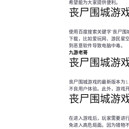
希望能为大家提供便利。
丧尸围城游
使用百度搜索关键字“丧尸围
下载，比如爱玩网、游民星
到恶意软件导致电脑中毒。
九游老哥
丧尸围城游
丧尸围城游戏的最新版本为1
不良用户体验。此外，游戏
丧尸围城游
在进入游戏后，玩家需要进
免进入高危局面。因为猎物