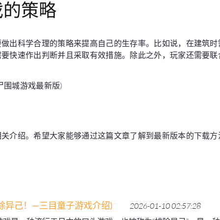
戏的策略
要做出科学合理的策略来提高自己的生存率。比如说，在建筑时
需要快速作出判断并且采取有效措施。除此之外，玩家还需要联
相关介绍。希望大家能够通过这篇文章了解到最新版本的下载方
除异己！—三目童子游戏介绍)
2026-01-10 02:57:28