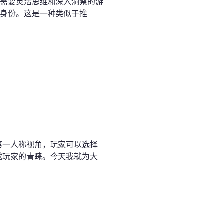
种需要灵活思维和深入洞察的游
份。这是一种类似于推...
第一人称视角，玩家可以选择
戏玩家的青睐。今天我就为大