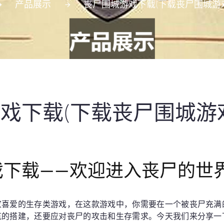
产品展示
丧尸围城游戏下载(下载丧尸围城游
戏下载(下载丧尸围城游
戏下载——欢迎进入丧尸的世
家喜爱的生存类游戏，在这款游戏中，你需要在一个被丧尸充满
筑的搭建，还要应对丧尸的攻击和生存需求。今天我们来分享一