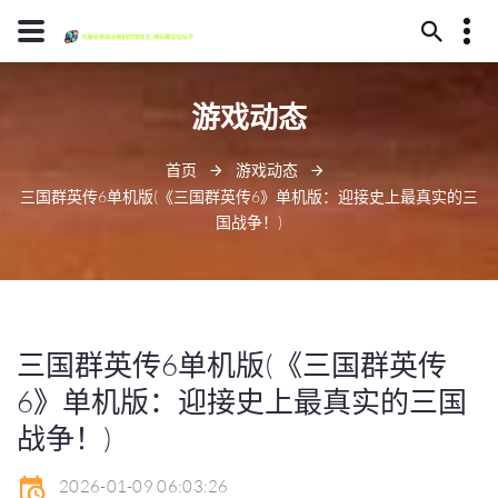
13594780370
游戏动态
毕节市代耳山145号
jiuyoulaoge@www.j9.com
首页
游戏动态
三国群英传6单机版(《三国群英传6》单机版：迎接史上最真实的三
国战争！)
三国群英传6单机版(《三国群英传
6》单机版：迎接史上最真实的三国
战争！)
2026-01-09 06:03:26