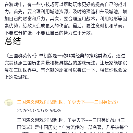
在游戏中，有一些小技巧可以帮助玩家更好的提高自己的战斗
力。首先，要合理利用城池资源，及时的建造和升级城池，增
加自己的财富和兵力。其次，要合理运用战术，利用地形等因
素优势，给敌人造成更大的伤害。最后，要注意时机和节奏，
不要过分扩张，不要让自己的势力过于分散。
总结
《三国群英传6》单机版是一款非常经典的策略类游戏，通过
完美还原三国历史背景和极具挑战的游戏玩法，让玩家能够沉
浸在三国世界中。有兴趣的朋友可以尝试一下，相信你也会爱
上这款游戏。
三国演义游戏(征战乱世，争夺天下——三国英雄战)
2026-01-09 02:56:35
三国演义游戏(征战乱世，争夺天下——三国英雄战)《三
国演义》是中国历史上广为流传的一部名著，几乎被每个