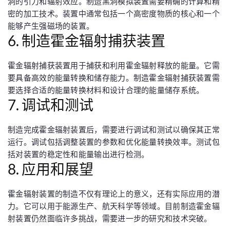
洞的引力和辐射效应。制造黑洞模拟装置需要精确的计算和精
密的加工技术。装置中通常包括一个高密度物质的核心和一个
能够产生强磁场的装置。
6. 制造霍金辐射捕获装置
霍金辐射捕获装置用于捕获和利用霍金辐射释放的能量。它需
要具备高效的能量转换和储存能力。制造霍金辐射捕获装置需
要选择合适的能量转换材料和设计合理的能量储存系统。
7. 调试和测试
制造完成霍金辐射装置后，需要进行调试和测试以确保其正常
运行。调试包括调整装置的参数和优化能量转换效率。测试包
括对装置的稳定性和能量输出进行检测。
8. 应用和展望
霍金辐射装置的制造不仅有理论上的意义，还有实际应用的潜
力。它可以用于能源生产、航天科学等领域。目前制造霍金辐
射装置仍然面临许多挑战，需要进一步的研究和技术突破。