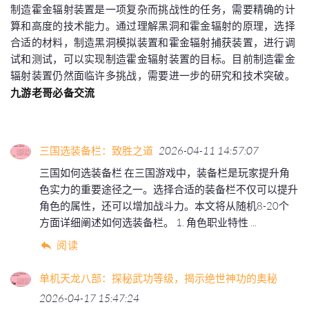
制造霍金辐射装置是一项复杂而挑战性的任务，需要精确的计
算和高度的技术能力。通过理解黑洞和霍金辐射的原理，选择
合适的材料，制造黑洞模拟装置和霍金辐射捕获装置，进行调
试和测试，可以实现制造霍金辐射装置的目标。目前制造霍金
辐射装置仍然面临许多挑战，需要进一步的研究和技术突破。
九游老哥必备交流
三国选装备栏：致胜之道
2026-04-11 14:57:07
三国如何选装备栏 在三国游戏中，装备栏是玩家提升角
色实力的重要途径之一。选择合适的装备栏不仅可以提升
角色的属性，还可以增加战斗力。本文将从随机8-20个
方面详细阐述如何选装备栏。 1. 角色职业特性 ...
阅读
单机天龙八部：探秘武功等级，揭示绝世神功的奥秘
2026-04-17 15:47:24