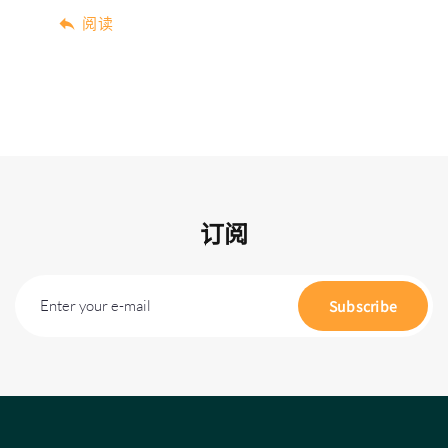
阅读
订阅
Enter your e-mail
Subscribe