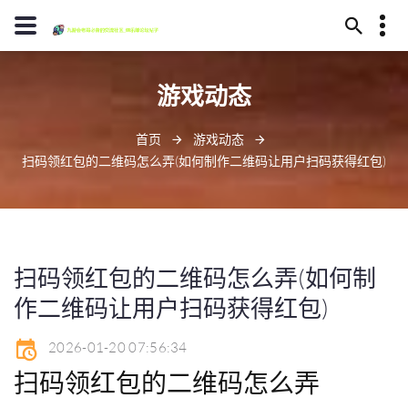
13594780370
游戏动态
毕节市代耳山145号
jiuyoulaoge@www.j9.com
首页
游戏动态
扫码领红包的二维码怎么弄(如何制作二维码让用户扫码获得红包)
扫码领红包的二维码怎么弄(如何制
作二维码让用户扫码获得红包)
2026-01-20 07:56:34
扫码领红包的二维码怎么弄