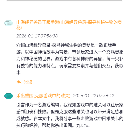
山海经异兽录正版手游(山海经异兽录-探寻神秘生物的奥
秘)
2026-01-17 07:56:38
介绍山海经异兽录-探寻神秘生物的奥秘是一款正版手
游，以中国神话故事为背景，带领玩家进入一个充满想象
力和神秘感的世界。游戏中有各种神奇的异兽，每一只都
有独特的能力和特点，玩家需要探索并与他们交互，获取
丰...
阅读
杀出重围(克服游戏中的难关)
2026-01-22 07:56:42
引言作为一名游戏编辑，我深知游戏中的难关可以让玩家
感到沮丧和挫败。但是克服这些难关也可以带来满足感和
成就感。在本文中，我将分享一些击败游戏中困难关卡的
技巧和经验，帮助你杀出重围。九&#x...